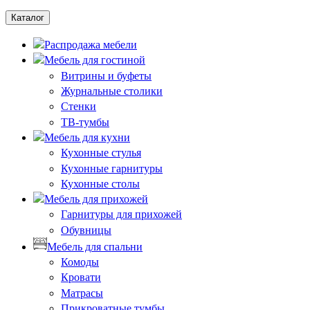
Каталог
Распродажа мебели
Мебель для гостиной
Витрины и буфеты
Журнальные столики
Стенки
ТВ-тумбы
Мебель для кухни
Кухонные стулья
Кухонные гарнитуры
Кухонные столы
Мебель для прихожей
Гарнитуры для прихожей
Обувницы
Мебель для спальни
Комоды
Кровати
Матрасы
Прикроватные тумбы