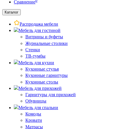
0
Сравнение
Каталог
Распродажа мебели
Мебель для гостиной
Витрины и буфеты
Журнальные столики
Стенки
ТВ-тумбы
Мебель для кухни
Кухонные стулья
Кухонные гарнитуры
Кухонные столы
Мебель для прихожей
Гарнитуры для прихожей
Обувницы
Мебель для спальни
Комоды
Кровати
Матрасы