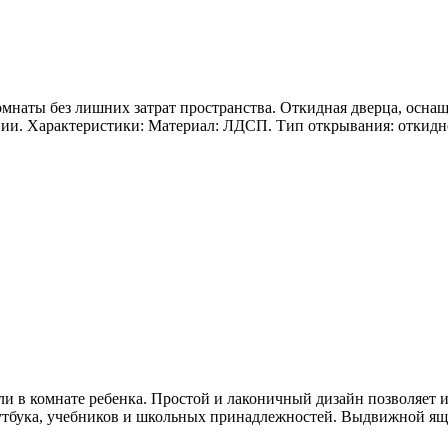
наты без лишних затрат пространства. Откидная дверца, оснащ
и. Характеристики: Материал: ЛДСП. Тип открывания: откидно
 в комнате ребенка. Простой и лаконичный дизайн позволяет и
утбука, учебников и школьных принадлежностей. Выдвижной ящи