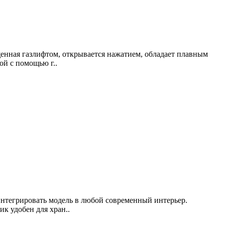
енная газлифтом, открывается нажатием, обладает плавным
й с помощью г..
нтегрировать модель в любой современный интерьер.
к удобен для хран..