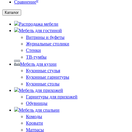
0
Сравнение
Каталог
Распродажа мебели
Мебель для гостиной
Витрины и буфеты
Журнальные столики
Стенки
ТВ-тумбы
Мебель для кухни
Кухонные стулья
Кухонные гарнитуры
Кухонные столы
Мебель для прихожей
Гарнитуры для прихожей
Обувницы
Мебель для спальни
Комоды
Кровати
Матрасы