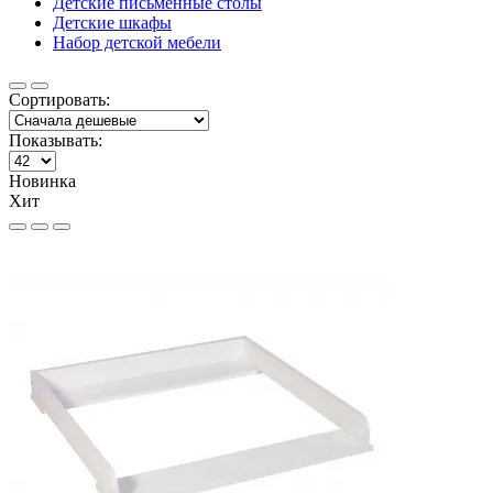
Детские письменные столы
Детские шкафы
Набор детской мебели
Сортировать:
Показывать:
Новинка
Хит