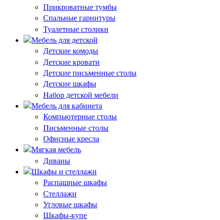
Прикроватные тумбы
Спальные гарнитуры
Туалетные столики
Мебель для детской
Детские комоды
Детские кровати
Детские письменные столы
Детские шкафы
Набор детской мебели
Мебель для кабинета
Компьютерные столы
Письменные столы
Офисные кресла
Мягкая мебель
Диваны
Шкафы и стеллажи
Распашные шкафы
Стеллажи
Угловые шкафы
Шкафы-купе