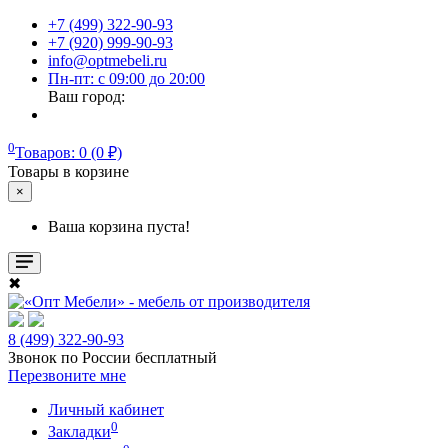
+7 (499) 322-90-93
+7 (920) 999-90-93
info@optmebeli.ru
Пн-пт: с 09:00 до 20:00
Ваш город:
0
Товаров: 0 (0 ₽)
Товары в корзине
×
Ваша корзина пуста!
✖
8 (499) 322-90-93
Звонок по России бесплатный
Перезвоните мне
Личный кабинет
0
Закладки