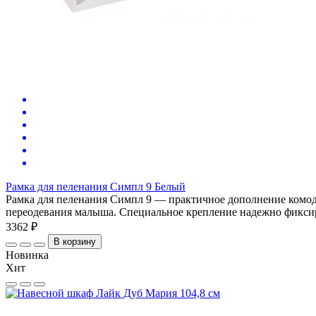
Рамка для пеленания Симпл 9 Белый
Рамка для пеленания Симпл 9 — практичное дополнение комода
переодевания малыша. Специальное крепление надежно фиксируе
3362 ₽
В корзину
Новинка
Хит