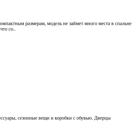
мпактным размерам, модель не займет много места в спальне
то со..
ссуары, сезонные вещи и коробки с обувью. Дверцы