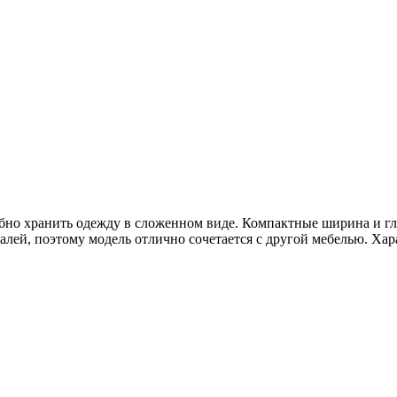
бно хранить одежду в сложенном виде. Компактные ширина и г
лей, поэтому модель отлично сочетается с другой мебелью. Хара