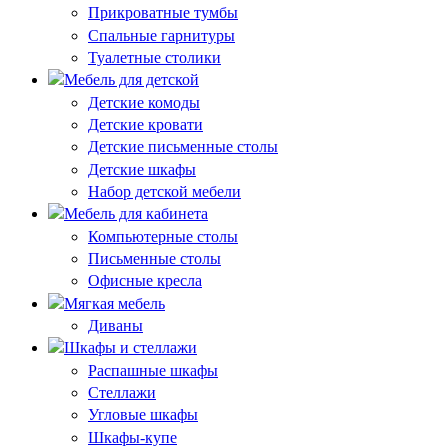
Прикроватные тумбы
Спальные гарнитуры
Туалетные столики
Мебель для детской
Детские комоды
Детские кровати
Детские письменные столы
Детские шкафы
Набор детской мебели
Мебель для кабинета
Компьютерные столы
Письменные столы
Офисные кресла
Мягкая мебель
Диваны
Шкафы и стеллажи
Распашные шкафы
Стеллажи
Угловые шкафы
Шкафы-купе