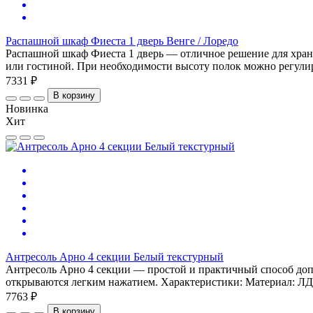
Распашной шкаф Фиеста 1 дверь Венге / Лоредо
Распашной шкаф Фиеста 1 дверь — отличное решение для хране
или гостиной. При необходимости высоту полок можно регулиро
7331 ₽
В корзину
Новинка
Хит
Антресоль Арно 4 секции Белый текстурный
Антресоль Арно 4 секции — простой и практичный способ допо
открываются легким нажатием. Характеристики: Материал: ЛД
7763 ₽
В корзину