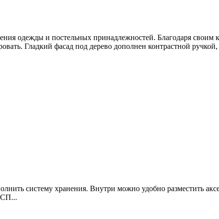
ния одежды и постельных принадлежностей. Благодаря своим ко
вать. Гладкий фасад под дерево дополнен контрастной ручкой, ч
лнить систему хранения. Внутри можно удобно разместить аксе
СП...