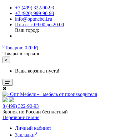
+7 (499) 322-90-93
+7 (920) 999-90-93
info@optmebeli.ru
Пн-пт: с 09:00 до 20:00
Ваш город:
0
Товаров: 0 (0 ₽)
Товары в корзине
×
Ваша корзина пуста!
✖
8 (499) 322-90-93
Звонок по России бесплатный
Перезвоните мне
Личный кабинет
0
Закладки