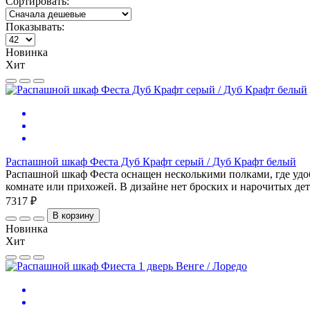
Сортировать:
Показывать:
Новинка
Хит
Распашной шкаф Феста Дуб Крафт серый / Дуб Крафт белый
Распашной шкаф Феста оснащен несколькими полками, где удо
комнате или прихожей. В дизайне нет броских и нарочитых дета
7317 ₽
В корзину
Новинка
Хит