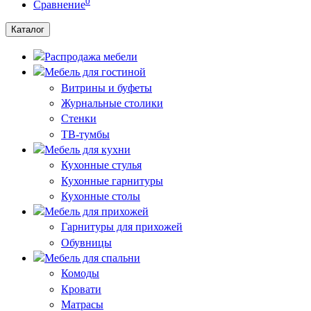
0
Сравнение
Каталог
Распродажа мебели
Мебель для гостиной
Витрины и буфеты
Журнальные столики
Стенки
ТВ-тумбы
Мебель для кухни
Кухонные стулья
Кухонные гарнитуры
Кухонные столы
Мебель для прихожей
Гарнитуры для прихожей
Обувницы
Мебель для спальни
Комоды
Кровати
Матрасы