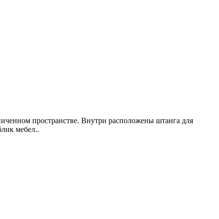
аниченном пространстве. Внутри расположены штанга для
лик мебел..