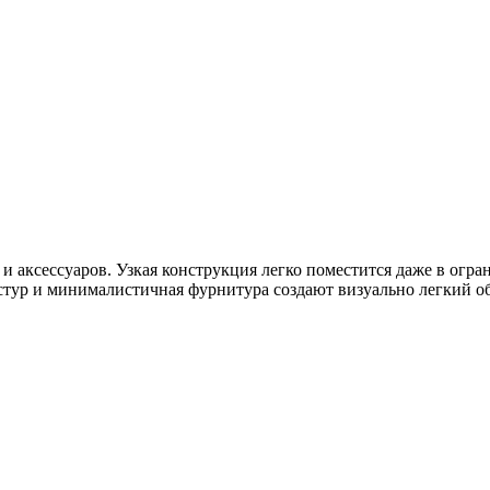
 аксессуаров. Узкая конструкция легко поместится даже в огр
кстур и минималистичная фурнитура создают визуально легкий об