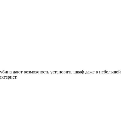
лубина дают возможность установить шкаф даже в небольшой
ктерист..