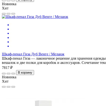
Новинка
Хит
Шкаф-пенал Гиза Дуб Венге / Меланж
Шкаф-пенал Гиза — лаконичное решение для хранения одежды и
вешалок и две полки для коробок и аксессуаров. Сочетание те
7817 ₽
В корзину
Новинка
Хит