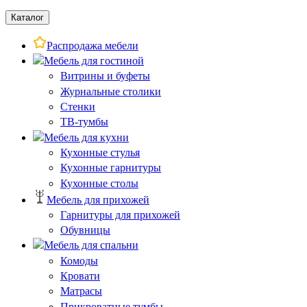
Каталог
Распродажа мебели
Мебель для гостиной
Витрины и буфеты
Журнальные столики
Стенки
ТВ-тумбы
Мебель для кухни
Кухонные стулья
Кухонные гарнитуры
Кухонные столы
Мебель для прихожей
Гарнитуры для прихожей
Обувницы
Мебель для спальни
Комоды
Кровати
Матрасы
Прикроватные тумбы