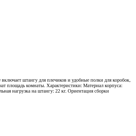
 включает штангу для плечиков и удобные полки для коробок,
чат площадь комнаты. Характеристики: Материал корпуса:
ьная нагрузка на штангу: 22 кг. Ориентация сборки