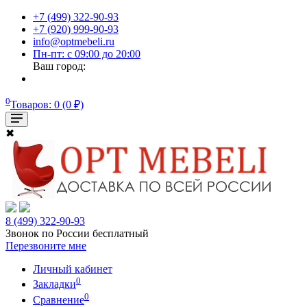
+7 (499) 322-90-93
+7 (920) 999-90-93
info@optmebeli.ru
Пн-пт: с 09:00 до 20:00
Ваш город:
0
Товаров: 0 (0 ₽)
✖
8 (499) 322-90-93
Звонок по России бесплатный
Перезвоните мне
Личный кабинет
0
Закладки
0
Сравнение