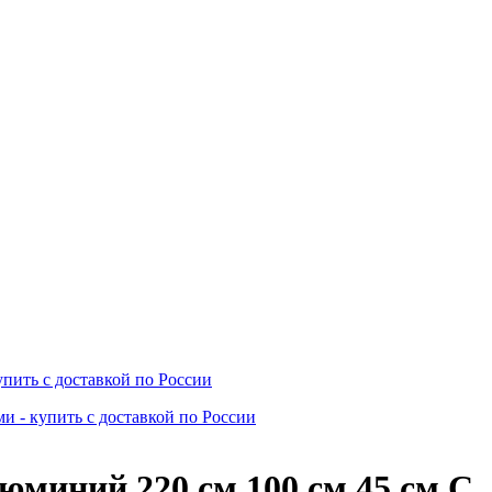
миний 220 см 100 см 45 см С