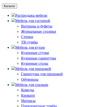
Каталог
Распродажа мебели
Мебель для гостиной
Витрины и буфеты
Журнальные столики
Стенки
ТВ-тумбы
Мебель для кухни
Кухонные стулья
Кухонные гарнитуры
Кухонные столы
Мебель для прихожей
Гарнитуры для прихожей
Обувницы
Мебель для спальни
Комоды
Кровати
Матрасы
Прикроватные тумбы