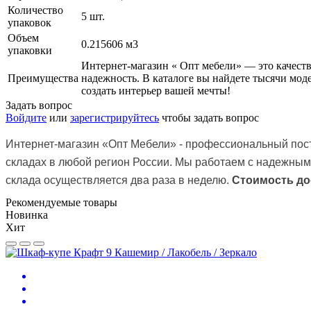
Количество
5 шт.
упаковок
Объем
0.215606 м3
упаковки
Интернет-магазин « Опт мебели» — это качест
Преимущества
надежность. В каталоге вы найдете тысячи мо
создать интерьер вашей мечты!
Задать вопрос
Войдите
или
зарегистрируйтесь
чтобы задать вопрос
Интернет-магазин
«Опт Мебели»
- профессиональный пост
складах в любой регион России. Мы работаем с надежным
склада осуществляется два раза в неделю.
Стоимость до
Рекомендуемые товары
Новинка
Хит