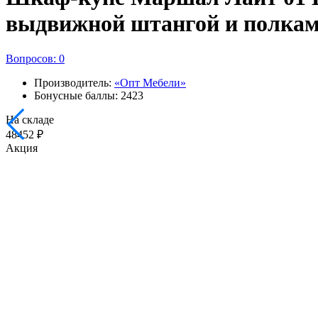
выдвижной штангой и полками
Вопросов: 0
Производитель:
«Опт Мебели»
Бонусные баллы: 2423
На складе
48452 ₽
Акция