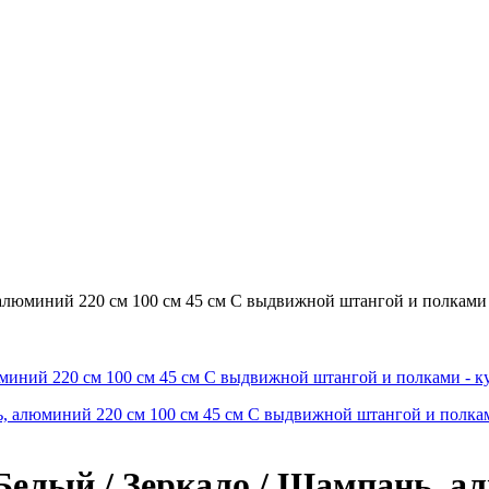
алюминий 220 см 100 см 45 см С выдвижной штангой и полками
лый / Зеркало / Шампань, алю