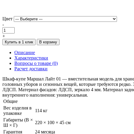
Цвет
-
+
Купить в 1 клик
В корзину
Описание
Характеристики
Вопросы о товаре (0)
Расчет доставки
Шкаф-купе Маршал Лайт 01 — вместительная модель для хранен
головных уборов и сезонных вещей, которые требуются редко.
ЛДСП. Материал фасадов: ЛДСП, зеркало 4 мм. Материал задне
внутреннего наполнения: универсальная.
Общие
Вес изделия в
114 кг
упаковке
Габариты (В ×
220 × 100 × 45 см
Ш × Г)
Гарантия
24 месяца