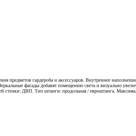
ия предметов гардероба и аксессуаров. Внутреннее наполнение
 Зеркальные фасады добавят помещению света и визуально увели
й стенки: ДВП. Тип штанги: продольная / евроштанга. Максимал