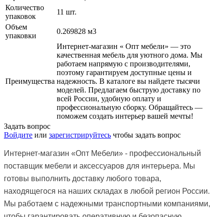
Количество
11 шт.
упаковок
Объем
0.269828 м3
упаковки
Интернет-магазин « Опт мебели» — это
качественная мебель для уютного дома. Мы
работаем напрямую с производителями,
поэтому гарантируем доступные цены и
Преимущества
надежность. В каталоге вы найдете тысячи
моделей. Предлагаем быструю доставку по
всей России, удобную оплату и
профессиональную сборку. Обращайтесь —
поможем создать интерьер вашей мечты!
Задать вопрос
Войдите
или
зарегистрируйтесь
чтобы задать вопрос
Интернет-магазин
«Опт Мебели»
- профессиональный
поставщик мебели и аксессуаров для интерьера. Мы
готовы выполнить доставку любого товара,
находящегося на наших складах в любой регион России.
Мы работаем с надежными транспортными компаниями,
чтобы гарантировать оперативную и безопасную