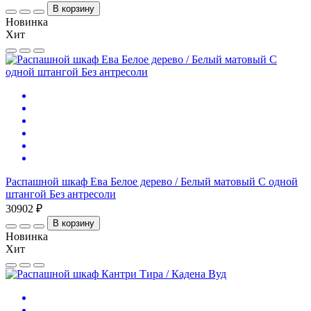
В корзину
Новинка
Хит
Распашной шкаф Ева Белое дерево / Белый матовый С одной
штангой Без антресоли
30902 ₽
В корзину
Новинка
Хит