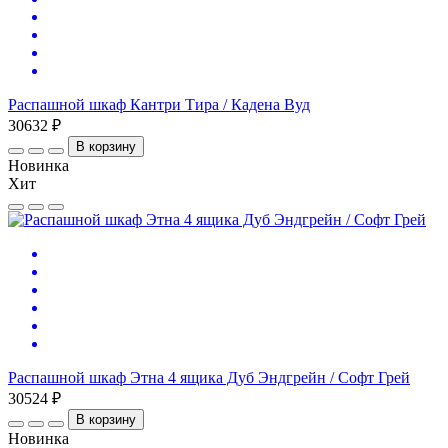
Распашной шкаф Кантри Тира / Кадена Вуд
30632 ₽
В корзину
Новинка
Хит
Распашной шкаф Этна 4 ящика Дуб Эндгрейн / Софт Грей
30524 ₽
В корзину
Новинка