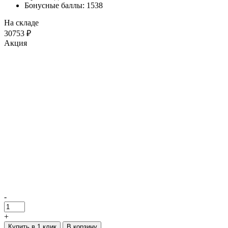
Бонусные баллы: 1538
На складе
30753 ₽
Акция
-
+
Купить в 1 клик
В корзину