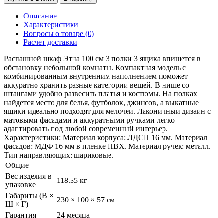
Описание
Характеристики
Вопросы о товаре (0)
Расчет доставки
Распашной шкаф Этна 100 см 3 полки 3 ящика впишется в
обстановку небольшой комнаты. Компактная модель с
комбинированным внутренним наполнением поможет
аккуратно хранить разные категории вещей. В нише со
штангами удобно развесить платья и костюмы. На полках
найдется место для белья, футболок, джинсов, а выкатные
ящики идеально подходят для мелочей. Лаконичный дизайн с
матовыми фасадами и аккуратными ручками легко
адаптировать под любой современный интерьер.
Характеристики: Материал корпуса: ЛДСП 16 мм. Материал
фасадов: МДФ 16 мм в пленке ПВХ. Материал ручек: металл.
Тип направляющих: шариковые.
Общие
Вес изделия в
118.35 кг
упаковке
Габариты (В ×
230 × 100 × 57 см
Ш × Г)
Гарантия
24 месяца