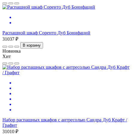
Распашной шкаф Соренто Дуб Бонифаций
31037 ₽
В корзину
Новинка
Хит
Набор распашных шкафов с антресолью Сандра Дуб Крафт /
Графит
31010 ₽