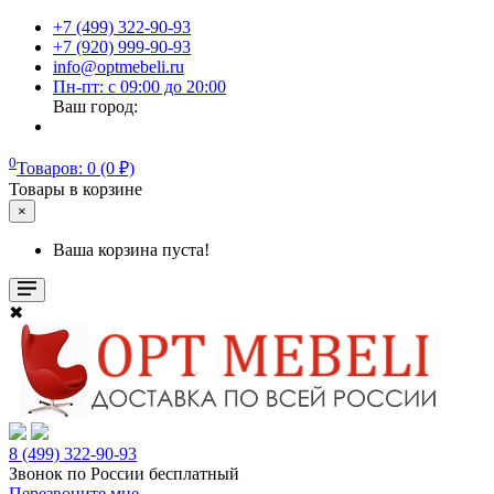
+7 (499) 322-90-93
+7 (920) 999-90-93
info@optmebeli.ru
Пн-пт: с 09:00 до 20:00
Ваш город:
0
Товаров: 0 (0 ₽)
Товары в корзине
×
Ваша корзина пуста!
✖
8 (499) 322-90-93
Звонок по России бесплатный
Перезвоните мне