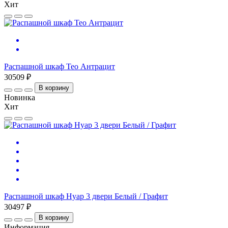
Хит
Распашной шкаф Тео Антрацит
30509 ₽
В корзину
Новинка
Хит
Распашной шкаф Нуар 3 двери Белый / Графит
30497 ₽
В корзину
Информация