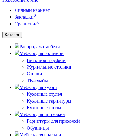
Личный кабинет
0
Закладки
0
Сравнение
Каталог
Распродажа мебели
Мебель для гостиной
Витрины и буфеты
Журнальные столики
Стенки
ТВ-тумбы
Мебель для кухни
Кухонные стулья
Кухонные гарнитуры
Кухонные столы
Мебель для прихожей
Гарнитуры для прихожей
Обувницы
Мебель для спальни