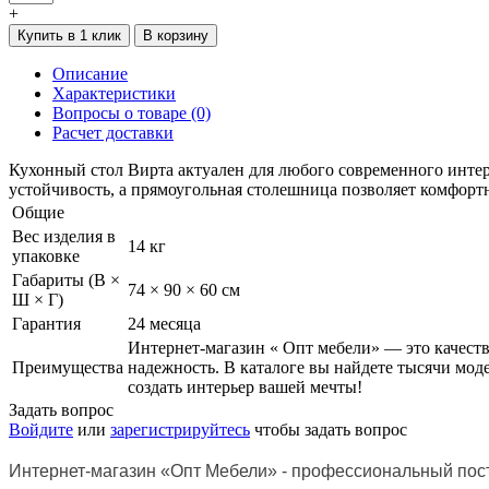
+
Купить в 1 клик
В корзину
Описание
Характеристики
Вопросы о товаре (0)
Расчет доставки
Кухонный стол Вирта актуален для любого современного интер
устойчивость, а прямоугольная столешница позволяет комфорт
Общие
Вес изделия в
14 кг
упаковке
Габариты (В ×
74 × 90 × 60 см
Ш × Г)
Гарантия
24 месяца
Интернет-магазин « Опт мебели» — это качест
Преимущества
надежность. В каталоге вы найдете тысячи мо
создать интерьер вашей мечты!
Задать вопрос
Войдите
или
зарегистрируйтесь
чтобы задать вопрос
Интернет-магазин
«Опт Мебели»
- профессиональный пост