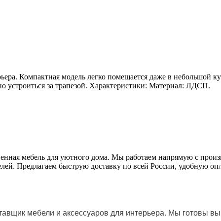
ьера. Компактная модель легко помещается даже в небольшой к
но устроиться за трапезой. Характеристики: Материал: ЛДСП.
венная мебель для уютного дома. Мы работаем напрямую с прои
делей. Предлагаем быструю доставку по всей России, удобную 
авщик мебели и аксессуаров для интерьера. Мы готовы вы