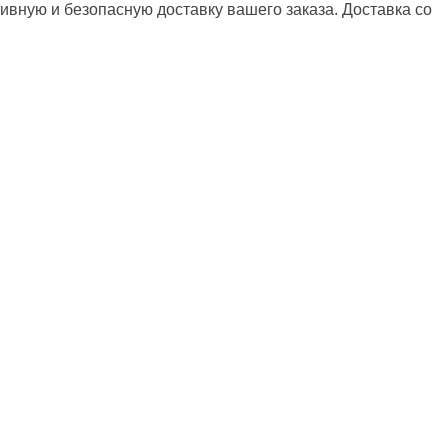
ивную и безопасную доставку вашего заказа.
Доставка со
К
5