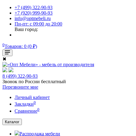
+7 (499) 322-90-93
+7 (920) 999-90-93
info@optmebeli.ru
Пн-пт: с 09:00 до 20:00
Ваш город:
0
Товаров: 0 (0 ₽)
✖
8 (499) 322-90-93
Звонок по России бесплатный
Перезвоните мне
Личный кабинет
0
Закладки
0
Сравнение
Каталог
Распродажа мебели