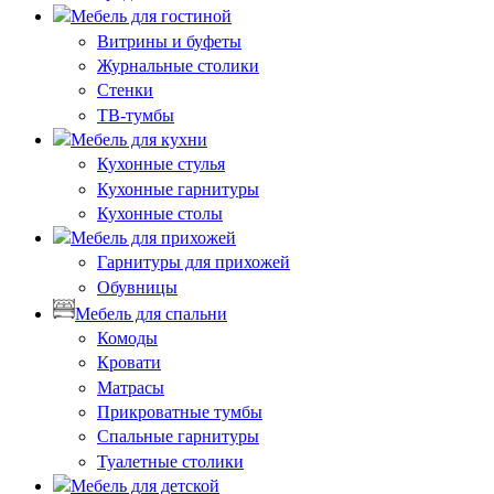
Мебель для гостиной
Витрины и буфеты
Журнальные столики
Стенки
ТВ-тумбы
Мебель для кухни
Кухонные стулья
Кухонные гарнитуры
Кухонные столы
Мебель для прихожей
Гарнитуры для прихожей
Обувницы
Мебель для спальни
Комоды
Кровати
Матрасы
Прикроватные тумбы
Спальные гарнитуры
Туалетные столики
Мебель для детской