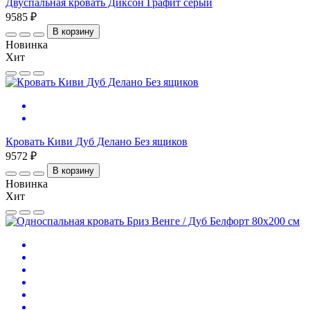
Двуспальная кровать Диксон Графит серый
9585 ₽
В корзину
Новинка
Хит
Кровать Киви Дуб Делано Без ящиков
9572 ₽
В корзину
Новинка
Хит