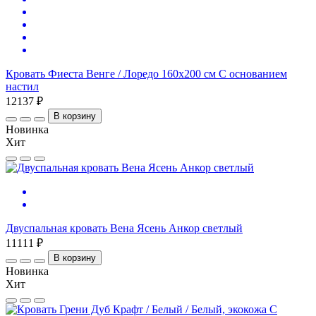
Кровать Фиеста Венге / Лоредо 160х200 см С основанием
настил
12137 ₽
В корзину
Новинка
Хит
Двуспальная кровать Вена Ясень Анкор светлый
11111 ₽
В корзину
Новинка
Хит