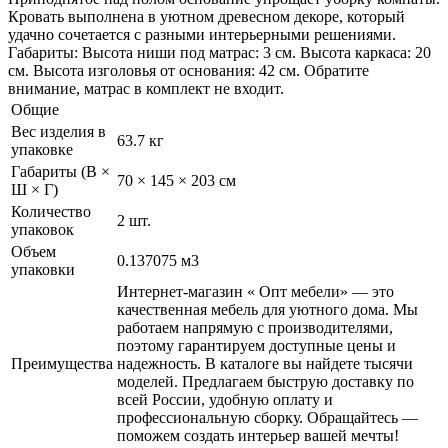
Кровать выполнена в уютном древесном декоре, который
удачно сочетается с разными интерьерными решениями.
Габариты: Высота ниши под матрас: 3 см. Высота каркаса: 20
см. Высота изголовья от основания: 42 см. Обратите
внимание, матрас в комплект не входит.
Общие
Вес изделия в
63.7 кг
упаковке
Габариты (В ×
70 × 145 × 203 см
Ш × Г)
Количество
2 шт.
упаковок
Объем
0.137075 м3
упаковки
Интернет-магазин « Опт мебели» — это
качественная мебель для уютного дома. Мы
работаем напрямую с производителями,
поэтому гарантируем доступные цены и
Преимущества
надежность. В каталоге вы найдете тысячи
моделей. Предлагаем быструю доставку по
всей России, удобную оплату и
профессиональную сборку. Обращайтесь —
поможем создать интерьер вашей мечты!