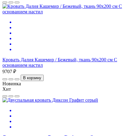
Кровать Далия Кашемир / Бежевый, ткань 90х200 см С
основанием настил
9707 ₽
В корзину
Новинка
Хит