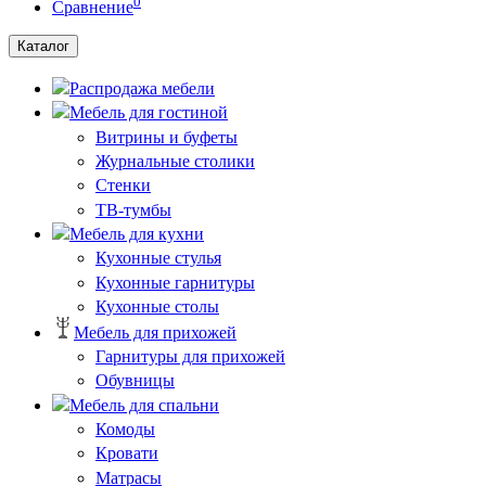
0
Сравнение
Каталог
Распродажа мебели
Мебель для гостиной
Витрины и буфеты
Журнальные столики
Стенки
ТВ-тумбы
Мебель для кухни
Кухонные стулья
Кухонные гарнитуры
Кухонные столы
Мебель для прихожей
Гарнитуры для прихожей
Обувницы
Мебель для спальни
Комоды
Кровати
Матрасы