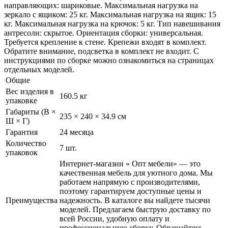
направляющих: шариковые. Максимальная нагрузка на
зеркало с ящиком: 25 кг. Максимальная нагрузка на ящик: 15
кг. Максимальная нагрузка на крючок: 5 кг. Тип навешивания
антресоли: скрытое. Ориентация сборки: универсальная.
Требуется крепление к стене. Крепежи входят в комплект.
Обратите внимание, подсветка в комплект не входит. С
инструкциями по сборке можно ознакомиться на страницах
отдельных моделей.
Общие
Вес изделия в
160.5 кг
упаковке
Габариты (В ×
235 × 240 × 34.9 см
Ш × Г)
Гарантия
24 месяца
Количество
7 шт.
упаковок
Интернет-магазин « Опт мебели» — это
качественная мебель для уютного дома. Мы
работаем напрямую с производителями,
поэтому гарантируем доступные цены и
Преимущества
надежность. В каталоге вы найдете тысячи
моделей. Предлагаем быструю доставку по
всей России, удобную оплату и
профессиональную сборку. Обращайтесь —