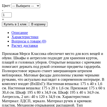
Цвет
-
+
Купить в 1 клик
В корзину
Описание
Характеристики
Вопросы о товаре (0)
Расчет доставки
Прихожая Мерси Классика обеспечит место для всех вещей и
обуви. Шкафы и антресоли подходят для хранения курток,
плащей и головных уборов. Открытые вешалки с крючками
помогают держать под рукой сезонные предметы гардероба.
Полноростовое зеркало станет завершающим штрихом
меблировки. Матовые фасады дополнены узкими черными
ручками, что актуально выглядит в современном интерьере. В
комплект входят (ВхШхГ): Настенная вешалка: 175 x 40 x 1,6
см. Настенная вешалка: 175 x 20 x 1,6 см. Прихожая: 175 x 60 x
30,4 см. Шкаф: 195 x 80 x 34,9 см. Шкаф: 195 x 40 x 34,9 см.
Антресоль, 2 шт.: 40 x 120 x 34,9 см. Характеристики:
Материал: ЛДСП, зеркало. Материал ручек и крючков:
пластик. Механизм открывания: распашной. Тип