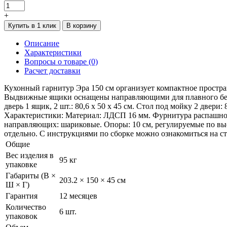
+
Купить в 1 клик
В корзину
Описание
Характеристики
Вопросы о товаре (0)
Расчет доставки
Кухонный гарнитур Эра 150 см организует компактное простра
Выдвижные ящики оснащены направляющими для плавного бесшу
дверь 1 ящик, 2 шт.: 80,6 х 50 х 45 см. Стол под мойку 2 двери: 
Характеристики: Материал: ЛДСП 16 мм. Фурнитура распашной
направляющих: шариковые. Опоры: 10 см, регулируемые по выс
отдельно. С инструкциями по сборке можно ознакомиться на с
Общие
Вес изделия в
95 кг
упаковке
Габариты (В ×
203.2 × 150 × 45 см
Ш × Г)
Гарантия
12 месяцев
Количество
6 шт.
упаковок