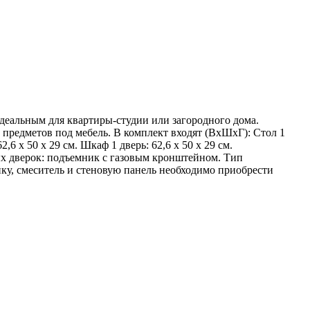
идеальным для квартиры-студии или загородного дома.
редметов под мебель. В комплект входят (ВхШхГ): Стол 1
2,6 х 50 х 29 см. Шкаф 1 дверь: 62,6 х 50 х 29 см.
х дверок: подъемник с газовым кронштейном. Тип
ку, смеситель и стеновую панель необходимо приобрести