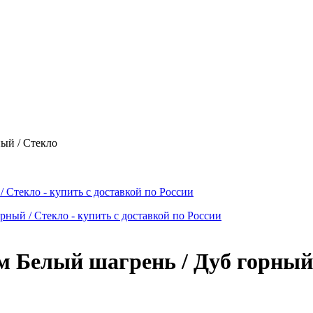
ый / Стекло
 Белый шагрень / Дуб горный 