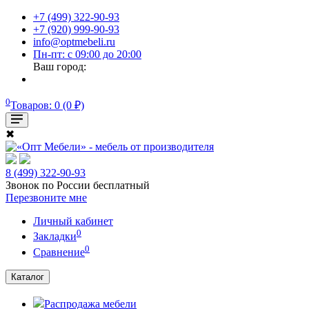
+7 (499) 322-90-93
+7 (920) 999-90-93
info@optmebeli.ru
Пн-пт: с 09:00 до 20:00
Ваш город:
0
Товаров: 0 (0 ₽)
✖
8 (499) 322-90-93
Звонок по России бесплатный
Перезвоните мне
Личный кабинет
0
Закладки
0
Сравнение
Каталог
Распродажа мебели