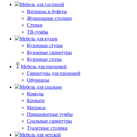
Мебель для гостиной
Витрины и буфеты
Журнальные столики
Стенки
ТВ-тумбы
Мебель для кухни
Кухонные стулья
Кухонные гарнитуры
Кухонные столы
Мебель для прихожей
Гарнитуры для прихожей
Обувницы
Мебель для спальни
Комоды
Кровати
Матрасы
Прикроватные тумбы
Спальные гарнитуры
Туалетные столики
Мебель для детской