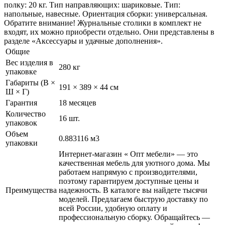
полку: 20 кг. Тип направляющих: шариковые. Тип:
напольные, навесные. Ориентация сборки: универсальная.
Обратите внимание! Журнальные столики в комплект не
входят, их можно приобрести отдельно. Они представлены в
разделе «Аксессуары и удачные дополнения».
Общие
Вес изделия в
280 кг
упаковке
Габариты (В ×
191 × 389 × 44 см
Ш × Г)
Гарантия
18 месяцев
Количество
16 шт.
упаковок
Объем
0.883116 м3
упаковки
Интернет-магазин « Опт мебели» — это
качественная мебель для уютного дома. Мы
работаем напрямую с производителями,
поэтому гарантируем доступные цены и
Преимущества
надежность. В каталоге вы найдете тысячи
моделей. Предлагаем быструю доставку по
всей России, удобную оплату и
профессиональную сборку. Обращайтесь —