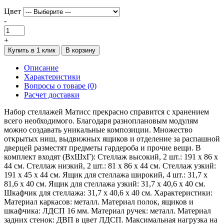
Цвет
-
+
Купить в 1 клик
В корзину
Описание
Характеристики
Вопросы о товаре (0)
Расчет доставки
Набор стеллажей Матисс прекрасно справится с хранением
всего необходимого. Благодаря разноплановым модулям
можно создавать уникальные композиции. Множество
открытых ниш, выдвижных ящиков и отделение за распашной
дверцей разместят предметы гардероба и прочие вещи. В
комплект входят (ВхШхГ): Стеллаж высокий, 2 шт.: 191 х 86 х
44 см. Стеллаж низкий, 2 шт.: 81 х 86 х 44 см. Стеллаж узкий:
191 х 45 х 44 см. Ящик для стеллажа широкий, 4 шт.: 31,7 х
81,6 х 40 см. Ящик для стеллажа узкий: 31,7 х 40,6 х 40 см.
Шкафчик для стеллажа: 31,7 х 40,6 х 40 см. Характеристики:
Материал каркасов: металл. Материал полок, ящиков и
шкафчика: ЛДСП 16 мм. Материал ручек: металл. Материал
задних стенок: ДВП в цвет ЛДСП. Максимальная нагрузка на